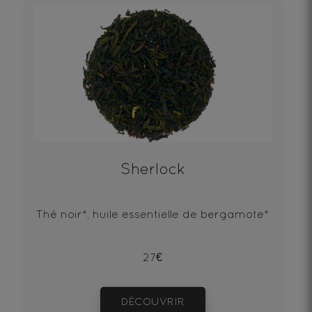
Sherlock
Thé noir*, huile essentielle de bergamote*
27€
DÉCOUVRIR