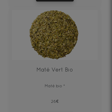
Maté Vert Bio
Maté bio *
26€