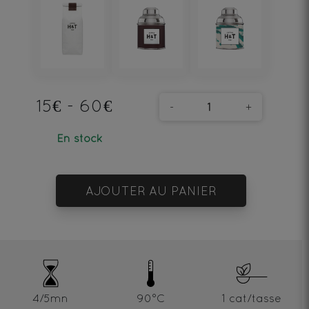
15€ - 60€
-
+
En stock
AJOUTER AU PANIER
4/5mn
90°C
1 cat/tasse