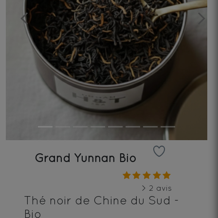
Previous
Next
Grand Yunnan Bio
> 2 avis
Thé noir de Chine du Sud -
Bio