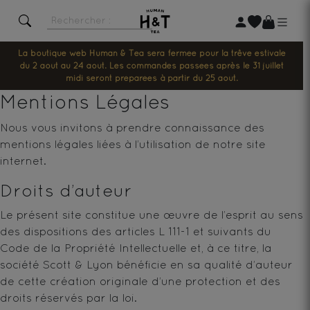
La boutique web Human & Tea sera fermée pour la trêve estivale
du 2 août au 24 août. Les commandes passées après le 31 juillet
midi seront préparées à partir du 25 août.
Mentions Légales
Nous vous invitons à prendre connaissance des
mentions légales liées à l’utilisation de notre site
internet.
Droits d’auteur
Le présent site constitue une œuvre de l’esprit au sens
des dispositions des articles L 111-1 et suivants du
Code de la Propriété Intellectuelle et, à ce titre, la
société Scott & Lyon bénéficie en sa qualité d’auteur
de cette création originale d’une protection et des
droits réservés par la loi.