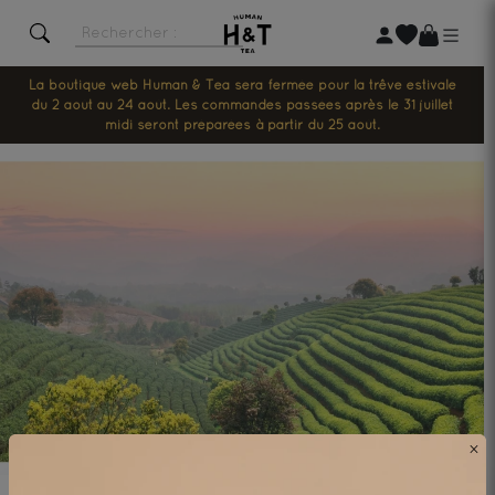
La boutique web Human & Tea sera fermée pour la trêve estivale
du 2 août au 24 août. Les commandes passées après le 31 juillet
midi seront préparées à partir du 25 août.
×