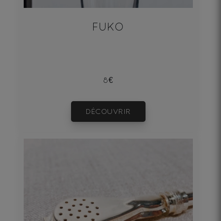
FUKO
8€
DÉCOUVRIR