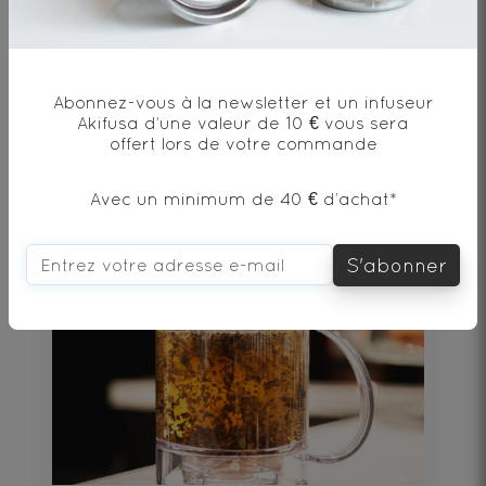
Qwetch Bouteille Isotherme Bois 750ml
Abonnez-vous à la newsletter et un infuseur
Akifusa d’une valeur de 10 € vous sera
37€
offert lors de votre commande
Avec un minimum de 40 € d’achat*
DÉCOUVRIR
S'abonner