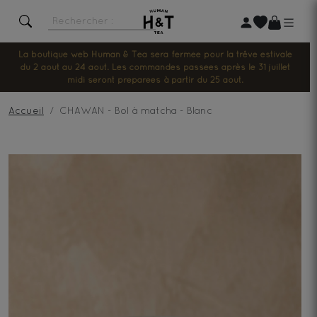
La boutique web Human & Tea sera fermée pour la trêve estivale
du 2 août au 24 août. Les commandes passées après le 31 juillet
midi seront préparées à partir du 25 août.
Accueil
CHAWAN - Bol à matcha - Blanc