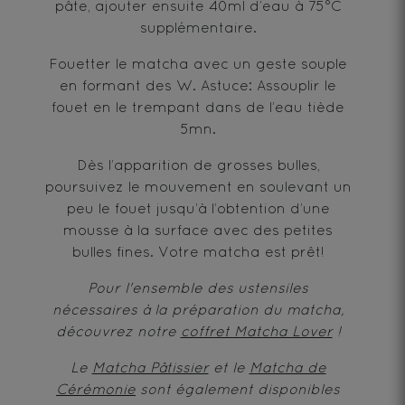
pâte, ajouter ensuite 40ml d’eau à 75°C
supplémentaire.
Fouetter le matcha avec un geste souple
en formant des W. Astuce: Assouplir le
fouet en le trempant dans de l’eau tiède
5mn.
Dès l’apparition de grosses bulles,
poursuivez le mouvement en soulevant un
peu le fouet jusqu’à l’obtention d’une
mousse à la surface avec des petites
bulles fines. Votre matcha est prêt!
Pour l'ensemble des ustensiles
nécessaires à la préparation du matcha,
découvrez notre
coffret Matcha Lover
!
Le
Matcha Pâtissier
et le
Matcha de
Cérémonie
sont également disponibles