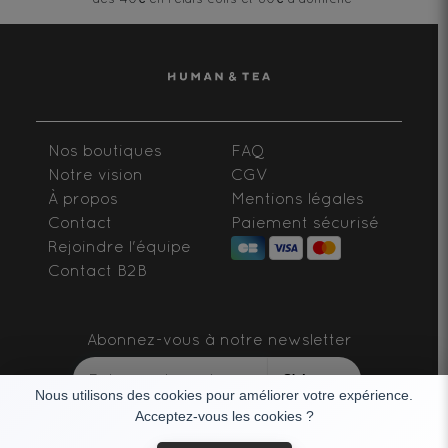
Nos boutiques
FAQ
Notre vision
CGV
À propos
Mentions légales
Contact
Paiement sécurisé
Rejoindre l'équipe
Contact B2B
Abonnez-vous à notre newsletter
S'abonner
Nous utilisons des cookies pour améliorer votre expérience.
Acceptez-vous les cookies ?