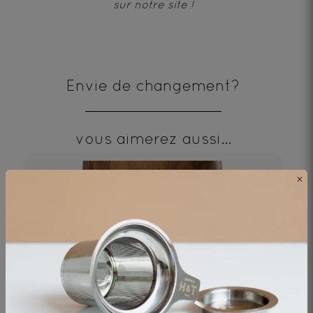
sur notre site !
Envie de changement?
vous aimerez aussi...
×