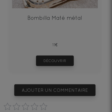
Bombilla Maté métal
11€
DÉCOUVRIR
AJOUTER UN COMMENTAIRE