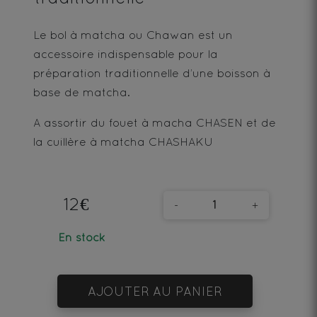
Le bol à matcha ou Chawan est un
accessoire indispensable pour la
préparation traditionnelle d’une boisson à
base de matcha.
A assortir du fouet à macha CHASEN et de
la cuillère à matcha CHASHAKU
12€
-
+
En stock
AJOUTER AU PANIER