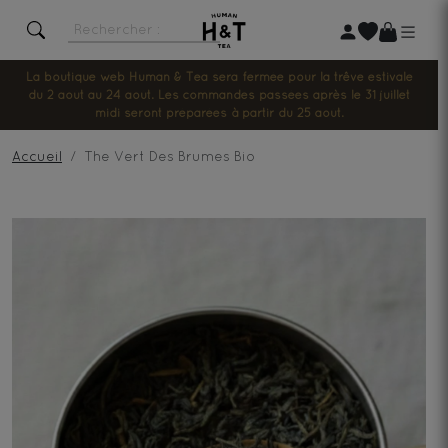
La boutique web Human & Tea sera fermée pour la trêve estivale
du 2 août au 24 août. Les commandes passées après le 31 juillet
midi seront préparées à partir du 25 août.
Accueil
The Vert Des Brumes Bio