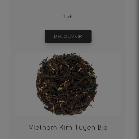
1.5€
DÉCOUVRIR
Vietnam Kim Tuyen Bio