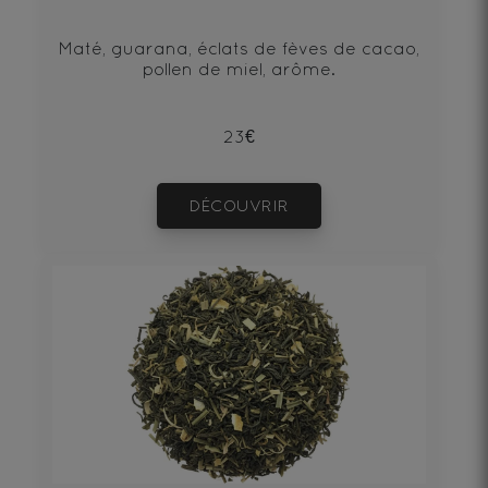
Maté, guarana, éclats de fèves de cacao,
pollen de miel, arôme.
23€
DÉCOUVRIR