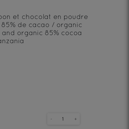
pon et chocolat en poudre
 85% de cacao / organic
 and organic 85% cocoa
anzania
-
+