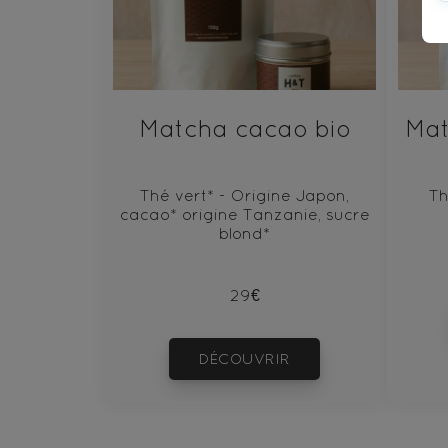
Matcha cacao bio
Mat
Thé vert* - Origine Japon,
Th
cacao* origine Tanzanie, sucre
blond*
29€
DÉCOUVRIR