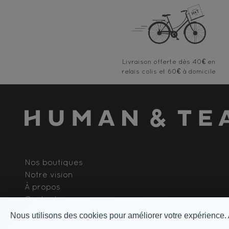
Livraison offerte
Nos boutiques
Notre vision
À propos
Contact
Rejoindre l'équipe
Nous utilisons des cookies pour améliorer votre expérience.
Contact B2B