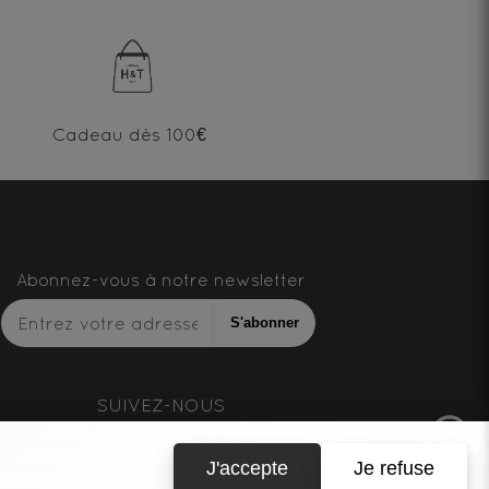
Cadeau dès 100€
Abonnez-vous à notre newsletter
S'abonner
SUIVEZ-NOUS
J'accepte
Je refuse