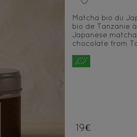
Matcha bio du Ja
bio de Tanzanie à
Japanese matcha
chocolate from T
Next
19€