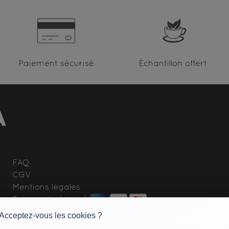
Paiement sécurisé
Échantillon offert
FAQ
CGV
Mentions légales
Paiement sécurisé
 Acceptez-vous les cookies ?