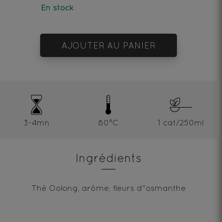
En stock
AJOUTER AU PANIER
3-4mn
80°C
1 cat/250ml
Ingrédients
Thé Oolong, arôme, fleurs d"osmanthe