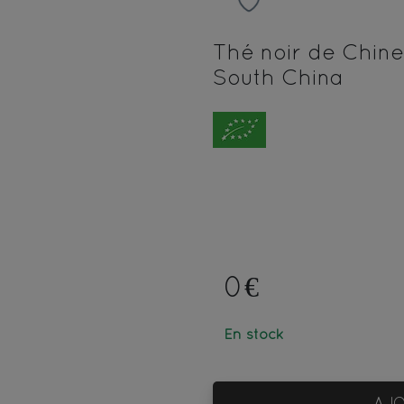
Thé noir de Chine
South China
0€
En stock
AJO