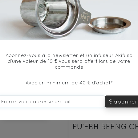
vous aimerez aussi...
Abonnez-vous à la newsletter et un infuseur Akifusa
d’une valeur de 10 € vous sera offert lors de votre
commande
Avec un minimum de 40 € d’achat*
100€
S'abonner
DÉCOUVRIR