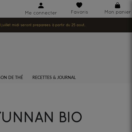
Favoris
Mon panier
Me connecter
illet midi seront préparées à partir du 25 août.
SON DE THÉ
RECETTES & JOURNAL
YUNNAN BIO