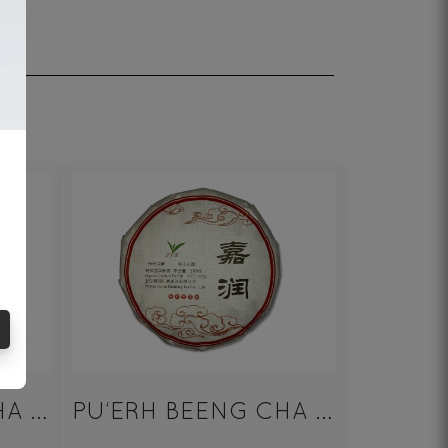
PU‘ERH BEENG CHA SHENG 100g
PU‘ERH BEENG CHA SHU 100g