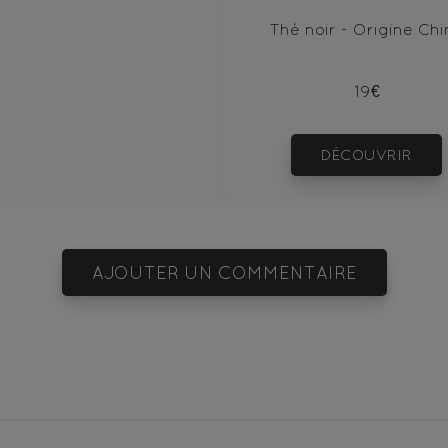
Thé noir - Origine Chi
19€
DÉCOUVRIR
AJOUTER UN COMMENTAIRE