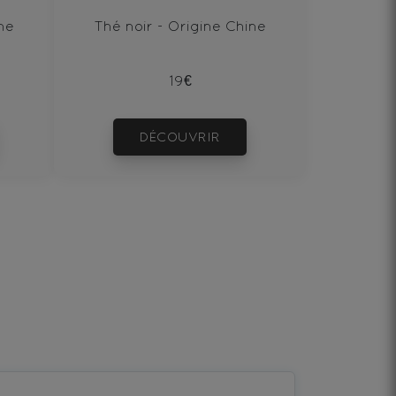
ne
Thé noir - Origine Chine
19€
DÉCOUVRIR