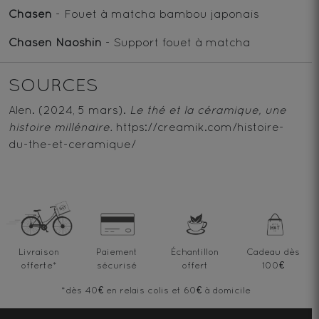
Chasen
- Fouet à matcha bambou japonais
Chasen Naoshin
- Support fouet à matcha
SOURCES
Alen. (2024, 5 mars).
Le thé et la céramique, une
histoire millénaire.
https://creamik.com/histoire-
du-the-et-ceramique/
Livraison
Paiement
Échantillon
Cadeau dès
offerte
*
sécurisé
offert
100€
*dès 40€ en relais colis et 60€ à domicile