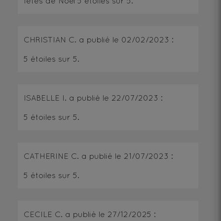
fêtes de Noël
5
étoiles sur 5.
CHRISTIAN C.
a publié le
02/02/2023
:
5
étoiles sur 5.
ISABELLE I.
a publié le
22/07/2023
:
5
étoiles sur 5.
CATHERINE C.
a publié le
21/07/2023
:
5
étoiles sur 5.
CECILE C.
a publié le
27/12/2025
: