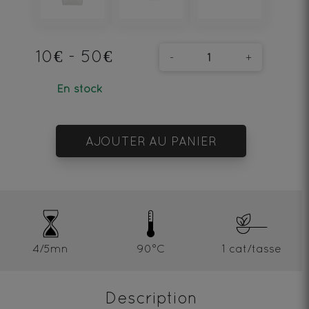
10€ - 50€
-
+
En stock
AJOUTER AU PANIER
4/5mn
90°C
1 cat/tasse
Description