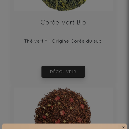
Corée Vert Bio
Thé vert * - Origine Corée du sud
DÉCOUVRIR
×