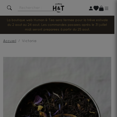
La boutique web Human & Tea sera fermée pour la trêve estivale
du 2 août au 24 août. Les commandes passées après le 31 juillet
midi seront préparées à partir du 25 août.
Accueil
Victoria