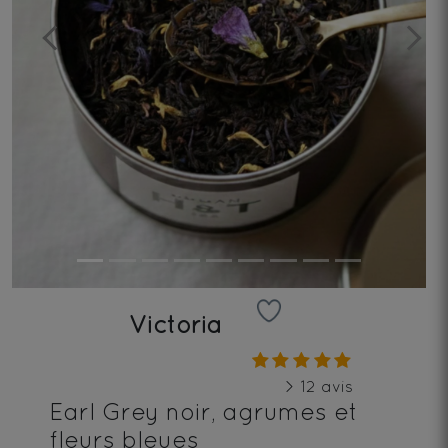
Previous
Next
Victoria
> 12 avis
Earl Grey noir, agrumes et
fleurs bleues