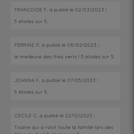
FRANCOISE F.
a publié le
02/03/2023
:
5
étoiles sur 5.
PERRINE P.
a publié le
08/02/2023
:
le meilleure des thés verts !
5
étoiles sur 5.
JOANNA F.
a publié le
07/05/2023
:
5
étoiles sur 5.
CECILE C.
a publié le
22/12/2023
:
Tisane qui a ravit toute la famille lors des