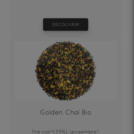
DÉCOUVRIR
Golden Chaï Bio
Thé noir*(33%), gingembre*,