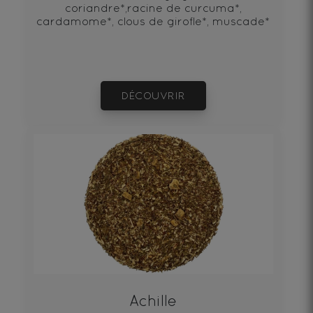
coriandre*,racine de curcuma*,
cardamome*, clous de girofle*, muscade*
DÉCOUVRIR
Achille