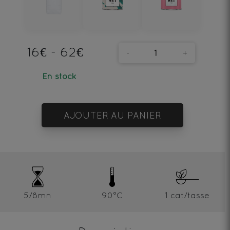
16€ - 62€
-
+
En stock
AJOUTER AU PANIER
5/8mn
90°C
1 cat/tasse