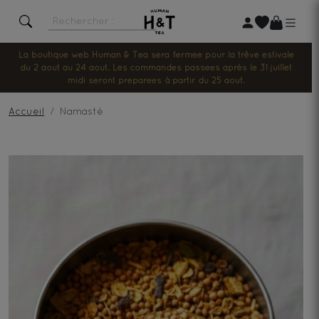
La boutique web Human & Tea sera fermée pour la trêve estivale
du 2 août au 24 août. Les commandes passées après le 31 juillet
midi seront préparées à partir du 25 août.
Accueil
Namasté