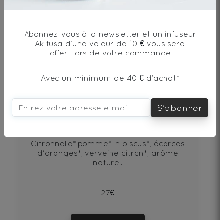
Abonnez-vous à la newsletter et un infuseur
Akifusa d’une valeur de 10 € vous sera
offert lors de votre commande
Avec un minimum de 40 € d’achat*
S'abonner
Morphee
Citronnelle*,pomme*, hibiscus*, écorces
d'oranges*, verveine citron*, arôme
naturel.
27€