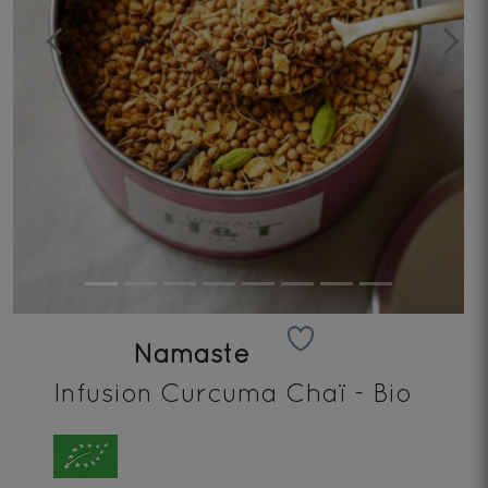
Previous
Next
Namasté
Infusion Curcuma Chaï - Bio