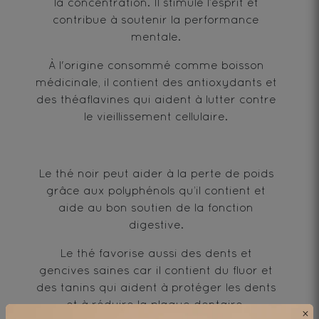
la concentration. Il stimule l’esprit et
contribue à soutenir la performance
mentale.
À l'origine consommé comme boisson
médicinale, il contient des antioxydants et
des théaflavines qui aident à lutter contre
le vieillissement cellulaire.
Le thé noir peut aider à la perte de poids
grâce aux polyphénols qu’il contient et
aide au bon soutien de la fonction
digestive.
Le thé favorise aussi des dents et
gencives saines car il contient du fluor et
des tanins qui aident à protéger les dents
et à réduire la plaque dentaire.
×