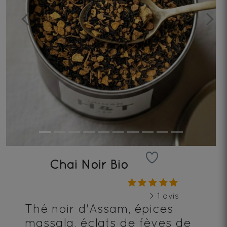
Previous
Next
Chai Noir Bio
> 1 avis
Thé noir d'Assam, épices
massala, éclats de fèves de