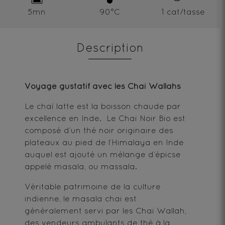
5mn
90°C
1 cat/tasse
Description
Voyage gustatif avec les Chai Wallahs
Le chaï latte est la boisson chaude par
excellence en Inde. Le Chai Noir Bio est
composé d’un thé noir originaire des
plateaux au pied de l’Himalaya en Inde
auquel est ajouté un mélange d’épicse
appelé masala, ou massala.
Véritable patrimoine de la culture
indienne, le masala chai est
généralement servi par les Chai Wallah,
des vendeurs ambulants de thé à la