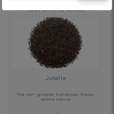
vous aimerez aussi...
Juliette
Thé noir*, groseille, framboises, fraises,
arôme naturel