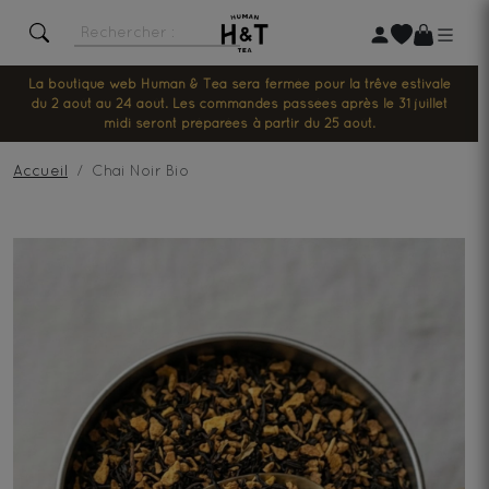
La boutique web Human & Tea sera fermée pour la trêve estivale
du 2 août au 24 août. Les commandes passées après le 31 juillet
midi seront préparées à partir du 25 août.
Accueil
Chai Noir Bio