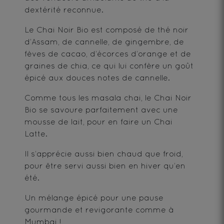
dextérité reconnue.
Le Chai Noir Bio est composé de thé noir
d’Assam, de cannelle, de gingembre, de
fèves de cacao, d’écorces d’orange et de
graines de chia, ce qui lui confère un goût
épicé aux douces notes de cannelle.
Comme tous les masala chai, le Chai Noir
Bio se savoure parfaitement avec une
mousse de lait, pour en faire un Chai
Latte.
Il s’apprécie aussi bien chaud que froid,
pour être servi aussi bien en hiver qu’en
été.
Un mélange épicé pour une pause
gourmande et revigorante comme à
Mumbai !