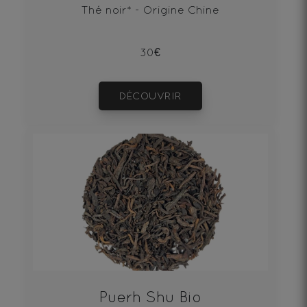
Thé noir* - Origine Chine
30€
DÉCOUVRIR
Puerh Shu Bio