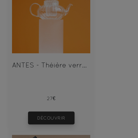
ANTES - Théière verre cannelée
27€
DÉCOUVRIR