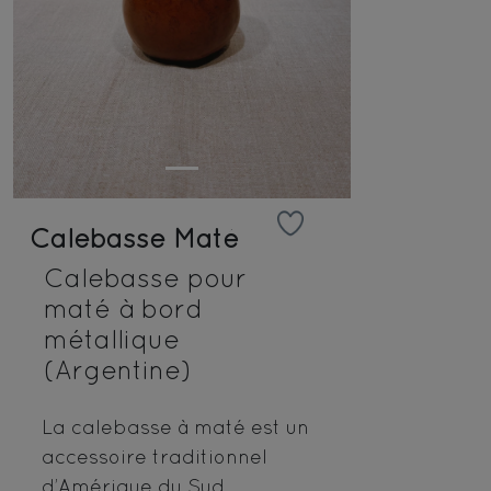
Calebasse Maté
Calebasse pour
maté à bord
métallique
(Argentine)
La calebasse à maté est un
accessoire traditionnel
d’Amérique du Sud.