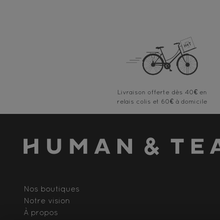
Livraison offerte
Nos boutiques
Notre vision
À propos