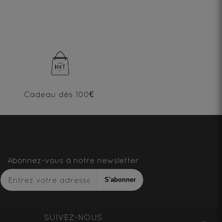
Cadeau dès 100€
Abonnez-vous à notre newsletter
S'abonner
SUIVEZ-NOUS