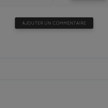
AJOUTER UN COMMENTAIRE