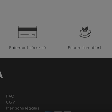
Paiement sécurisé
Échantillon offert
FAQ
CGV
Mentions légales