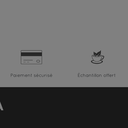
Paiement sécurisé
Échantillon offert