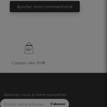
Ajouter mon commentaire
Cadeau dès 100€
Abonnez-vous à notre newsletter
S'abonner