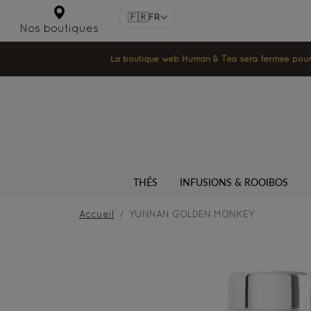
🇫🇷
FR
Nos boutiques
La boutique web Human & Tea sera fermée pour la
THÉS
INFUSIONS & ROOIBOS
Accueil
YUNNAN GOLDEN MONKEY