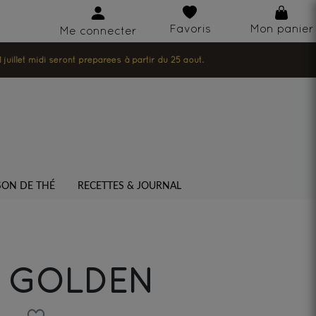
Favoris
Mon panier
Me connecter
illet midi seront préparées à partir du 25 août.
SON DE THÉ
RECETTES & JOURNAL
 GOLDEN