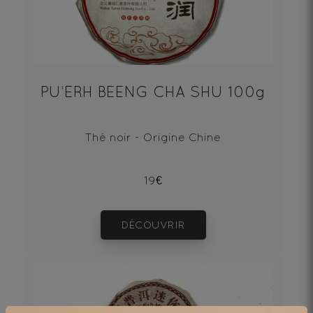
PU‘ERH BEENG CHA SHU 100g
Thé noir - Origine Chine
19€
DÉCOUVRIR