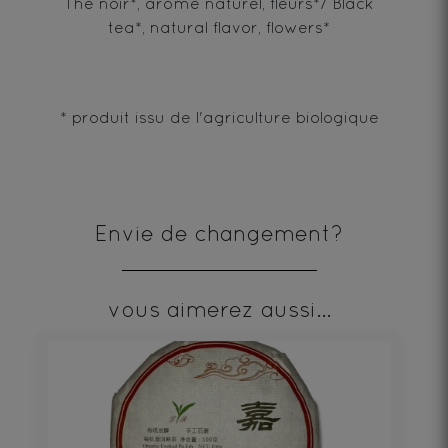
Thé noir*, arôme naturel, fleurs*/ Black
tea*, natural flavor, flowers*
* produit issu de l'agriculture biologique
Envie de changement?
vous aimerez aussi...