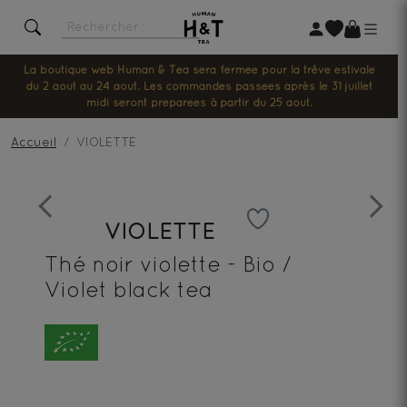
La boutique web Human & Tea sera fermée pour la trêve estivale
du 2 août au 24 août. Les commandes passées après le 31 juillet
midi seront préparées à partir du 25 août.
Accueil
VIOLETTE
Previous
Next
VIOLETTE
Thé noir violette - Bio /
Violet black tea