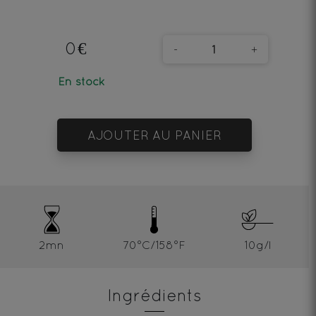
0€
-
+
En stock
AJOUTER AU PANIER
2mn
70°C/158°F
10g/l
Ingrédients