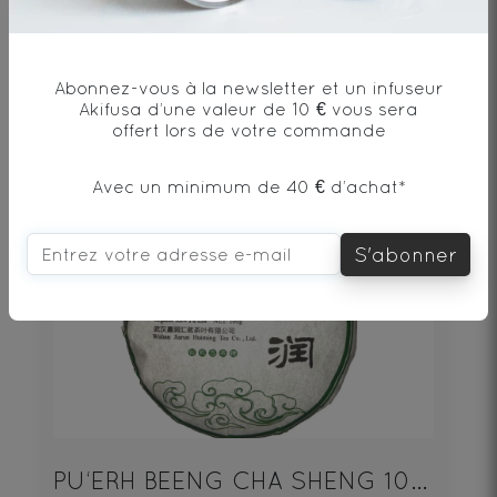
100€
Abonnez-vous à la newsletter et un infuseur
Akifusa d’une valeur de 10 € vous sera
offert lors de votre commande
DÉCOUVRIR
Avec un minimum de 40 € d’achat*
S'abonner
PU‘ERH BEENG CHA SHENG 100g