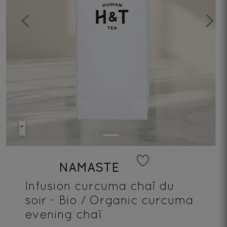
Previous
Next
NAMASTE
Infusion curcuma chaî du
soir - Bio / Organic curcuma
evening chaï