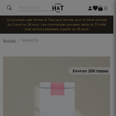
La boutique web Human & Tea sera fermée pour la trêve estivale
du 2 août au 24 août. Les commandes passées après le 31 juillet
midi seront préparées à partir du 25 août.
Accueil
NAMASTE