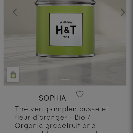
Previous
Next
SOPHIA
Thé vert pamplemousse et
fleur d'oranger - Bio /
Organic grapefruit and