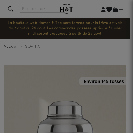
La boutique web Human & Tea sera fermée pour la trêve estivale
du 2 août au 24 août. Les commandes passées après le 31 juillet
midi seront préparées à partir du 25 août.
Accueil
SOPHIA