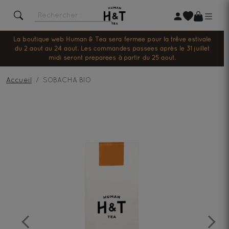
La boutique web Human & Tea sera fermée pour la trêve estivale
du 2 août au 24 août. Les commandes passées après le 31 juillet
midi seront préparées à partir du 25 août.
Accueil
SOBACHA BIO
Previous
Next