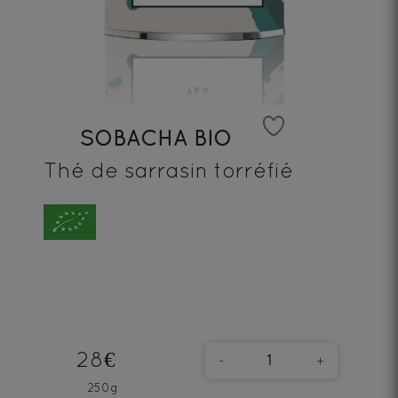
SOBACHA BIO
Thé de sarrasin torréfié
28€
-
+
250g