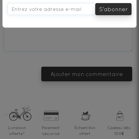
1
2
3
4
5
S'abonner
star
stars
stars
stars
stars
Que pensez-vous de ce thé ?
—
—
—
—
—
Terrible
Bad
OK
Good
Excellent
Ajouter mon commentaire
Livraison
Paiement
Échantillon
Cadeau dès
offerte
*
sécurisé
offert
100€