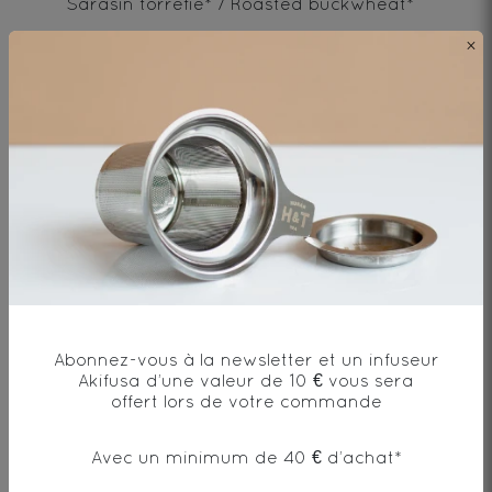
Sarasin torréfié* / Roasted buckwheat*
×
* produit issu de l'agriculture biologique
Envie de changement?
vous aimerez aussi...
Abonnez-vous à la newsletter et un infuseur
Akifusa d’une valeur de 10 € vous sera
offert lors de votre commande
AJOUTER UN COMMENTAIRE
Avec un minimum de 40 € d’achat*