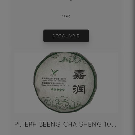
19€
DÉCOUVRIR
PU‘ERH BEENG CHA SHENG 100g