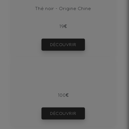
Thé noir - Origine Chine
19€
DÉCOUVRIR
100€
DÉCOUVRIR