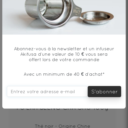
1.5€
DÉCOUVRIR
Abonnez-vous à la newsletter et un infuseur
Akifusa d’une valeur de 10 € vous sera
offert lors de votre commande
Avec un minimum de 40 € d’achat*
S'abonner
PU‘ERH BEENG CHA SHU 100g
Thé noir - Origine Chine