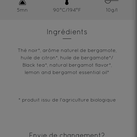
5mn
90°C/194°F
10g/l
Ingrédients
Thé noir*, arôme naturel de bergamote,
huile de citron*, huile de bergamote*/
Black tea*, natural bergamot flavor*,
lemon and bergamot essential oil*
* produit issu de l'agriculture biologique
Envie de changement?