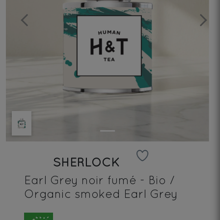
Previous
Next
SHERLOCK
Earl Grey noir fumé - Bio /
Organic smoked Earl Grey