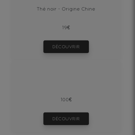
Thé noir - Origine Chine
19€
DÉCOUVRIR
100€
DÉCOUVRIR