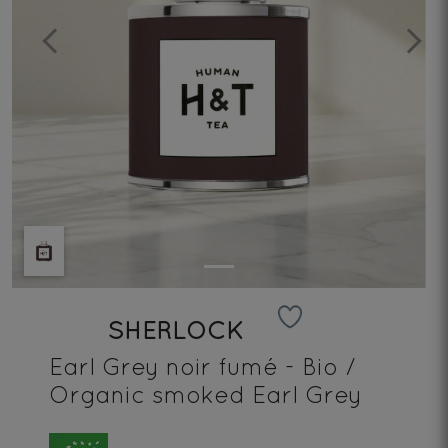
Previous
Next
SHERLOCK
Earl Grey noir fumé - Bio /
Organic smoked Earl Grey