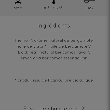
5mn
90°C/194°F
10g/l
Ingrédients
Thé noir*, arôme naturel de bergamote,
huile de citron*, huile de bergamote*/
Black tea*, natural bergamot flavor*,
lemon and bergamot essential oil*
* produit issu de l'agriculture biologique
Envie de changement?