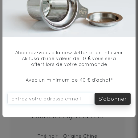
19€
DÉCOUVRIR
Abonnez-vous à la newsletter et un infuseur
Akifusa d’une valeur de 10 € vous sera
offert lors de votre commande
Avec un minimum de 40 € d’achat*
S'abonner
Puerh Beeng Cha Shu
Thé noir - Origine Chine