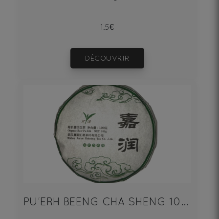
1.5€
DÉCOUVRIR
PU‘ERH BEENG CHA SHENG 100g