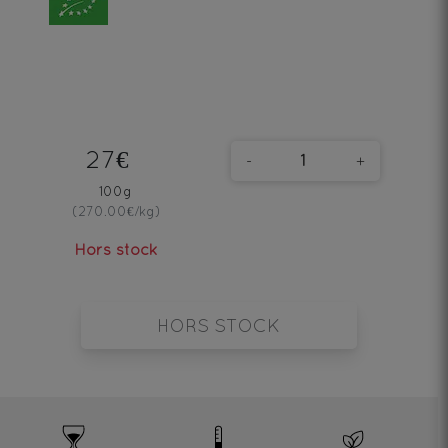
27€
-
+
100g
(270.00€/kg)
Hors stock
HORS STOCK