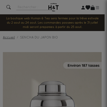
La boutique web Human & Tea sera fermée pour la trêve estivale
du 2 août au 24 août. Les commandes passées après le 31 juillet
midi seront préparées à partir du 25 août.
Accueil
SENCHA DU JAPON BIO