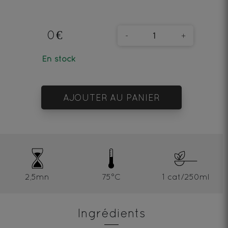
0€
-
+
En stock
AJOUTER AU PANIER
2,5mn
75°C
1 cat/250ml
Ingrédients