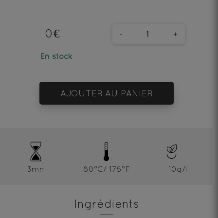
0€
-
+
En stock
AJOUTER AU PANIER
3mn
80°C/ 176°F
10g/l
Ingrédients