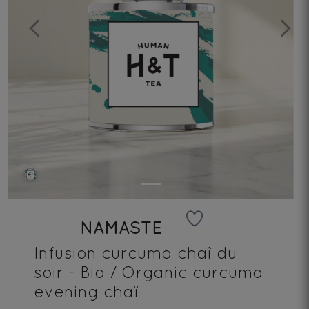
Previous
Next
NAMASTE
Infusion curcuma chaî du
soir - Bio / Organic curcuma
evening chaï