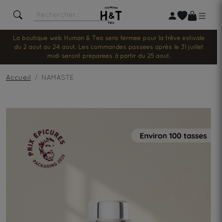
La boutique web Human & Tea sera fermée pour la trêve estivale
du 2 août au 24 août. Les commandes passées après le 31 juillet
midi seront préparées à partir du 25 août.
Accueil
NAMASTE