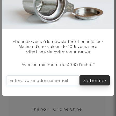
DÉCOUVRIR
Abonnez-vous à la newsletter et un infuseur
Akifusa d’une valeur de 10 € vous sera
offert lors de votre commande
Avec un minimum de 40 € d’achat*
S'abonner
PU‘ERH BEENG CHA SHENG 100g
Thé noir - Origine Chine