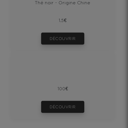
Thé noir - Origine Chine
1.5€
DÉCOUVRIR
100€
DÉCOUVRIR