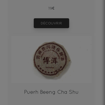
19€
DÉCOUVRIR
Puerh Beeng Cha Shu