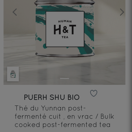
Previous
Next
PUERH SHU BIO
Thé du Yunnan post-
fermenté cuit , en vrac / Bulk
cooked post-fermented tea