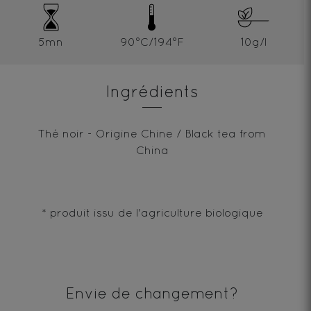
5mn
90°C/194°F
10g/l
Ingrédients
Thé noir - Origine Chine / Black tea from
China
* produit issu de l'agriculture biologique
Envie de changement?