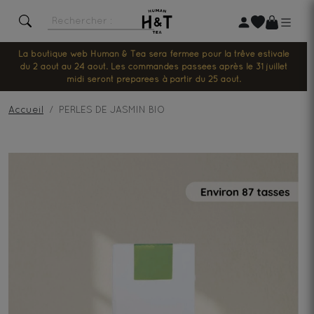
La boutique web Human & Tea sera fermée pour la trêve estivale
du 2 août au 24 août. Les commandes passées après le 31 juillet
midi seront préparées à partir du 25 août.
Accueil
PERLES DE JASMIN BIO