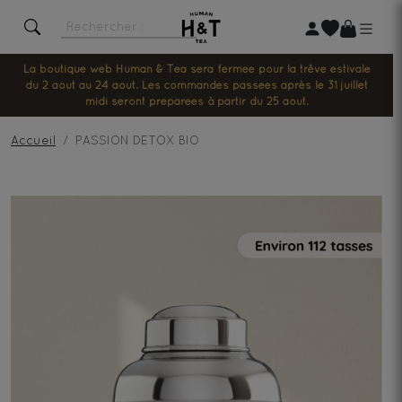
La boutique web Human & Tea sera fermée pour la trêve estivale
du 2 août au 24 août. Les commandes passées après le 31 juillet
midi seront préparées à partir du 25 août.
Accueil
PASSION DETOX BIO