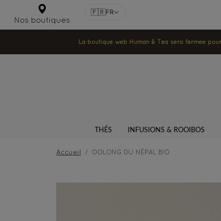
🇫🇷
FR
Nos boutiques
La boutique web Human & Tea sera fermée pour la
THÉS
INFUSIONS & ROOIBOS
Accueil
OOLONG DU NÉPAL BIO