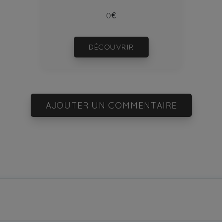
0€
DÉCOUVRIR
AJOUTER UN COMMENTAIRE