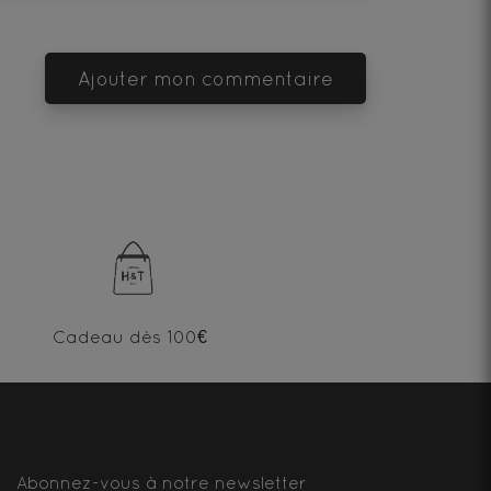
Ajouter mon commentaire
Cadeau dès 100€
Abonnez-vous à notre newsletter