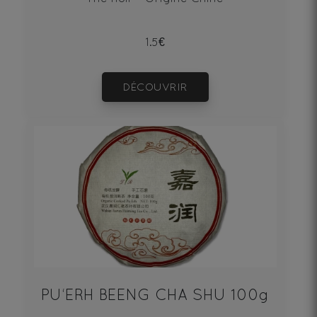
1.5€
DÉCOUVRIR
PU‘ERH BEENG CHA SHU 100g