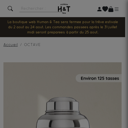
La boutique web Human & Tea sera fermée pour la trêve estivale
du 2 août au 24 août. Les commandes passées après le 31 juillet
midi seront préparées à partir du 25 août.
Accueil
OCTAVE