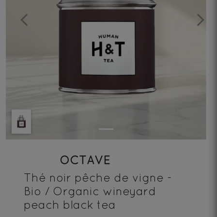
Previous
Next
OCTAVE
Thé noir pêche de vigne -
Bio / Organic wineyard
peach black tea