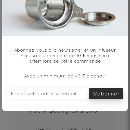
19€
DÉCOUVRIR
Abonnez-vous à la newsletter et un infuseur
Akifusa d’une valeur de 10 € vous sera
offert lors de votre commande
Avec un minimum de 40 € d’achat*
S'abonner
Puerh Beeng Cha Shu
Thé noir - Origine Chine