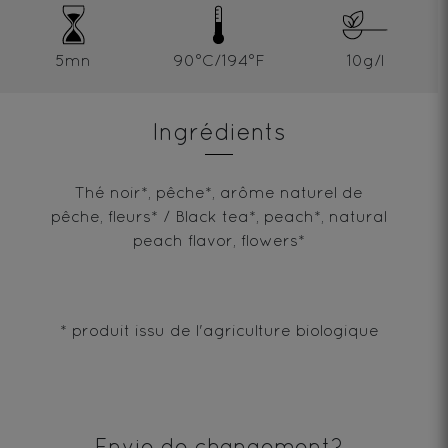
5mn
90°C/194°F
10g/l
Ingrédients
Thé noir*, pêche*, arôme naturel de
pêche, fleurs* / Black tea*, peach*, natural
peach flavor, flowers*
* produit issu de l'agriculture biologique
Envie de changement?