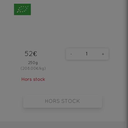
52€
-
+
250g
(208.00€/kg)
Hors stock
HORS STOCK