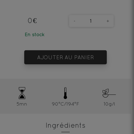
0€
-
+
En stock
AJOUTER AU PANIER
5mn
90°C/194°F
10g/l
Ingrédients