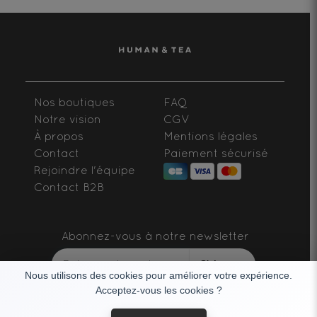
Nos boutiques
FAQ
Notre vision
CGV
À propos
Mentions légales
Contact
Paiement sécurisé
Rejoindre l'équipe
Contact B2B
Abonnez-vous à notre newsletter
S'abonner
Nous utilisons des cookies pour améliorer votre expérience.
Acceptez-vous les cookies ?