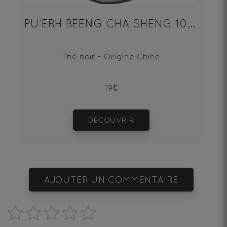
PU‘ERH BEENG CHA SHENG 100g
Thé noir - Origine Chine
19€
DÉCOUVRIR
AJOUTER UN COMMENTAIRE