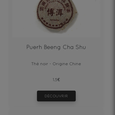
Puerh Beeng Cha Shu
Thé noir - Origine Chine
1.5€
DÉCOUVRIR