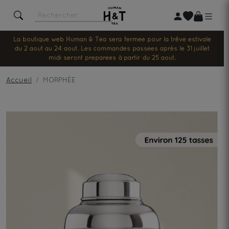
La boutique web Human & Tea sera fermée pour la trêve estivale
du 2 août au 24 août. Les commandes passées après le 31 juillet
midi seront préparées à partir du 25 août.
Accueil
MORPHÉE