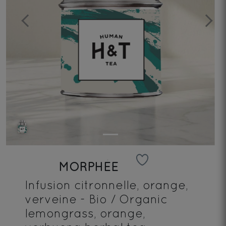
Previous
Next
MORPHÉE
Infusion citronnelle, orange,
verveine - Bio / Organic
lemongrass, orange,