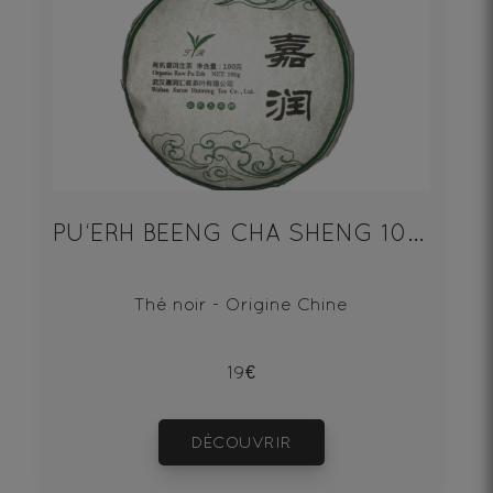
PU‘ERH BEENG CHA SHENG 100g
Thé noir - Origine Chine
19€
DÉCOUVRIR