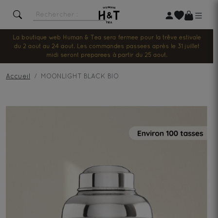
La boutique web Human & Tea sera fermée pour la trêve estivale
du 2 août au 24 août. Les commandes passées après le 31 juillet
midi seront préparées à partir du 25 août.
Accueil
MOONLIGHT BLACK BIO