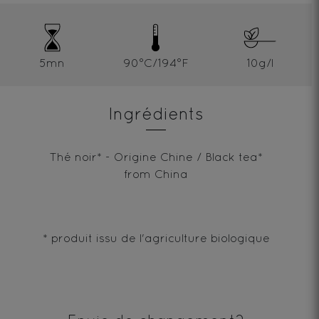
5mn
90°C/194°F
10g/l
Ingrédients
Thé noir* - Origine Chine / Black tea*
from China
* produit issu de l'agriculture biologique