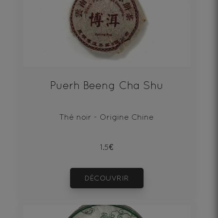
Puerh Beeng Cha Shu
Thé noir - Origine Chine
1.5€
DÉCOUVRIR