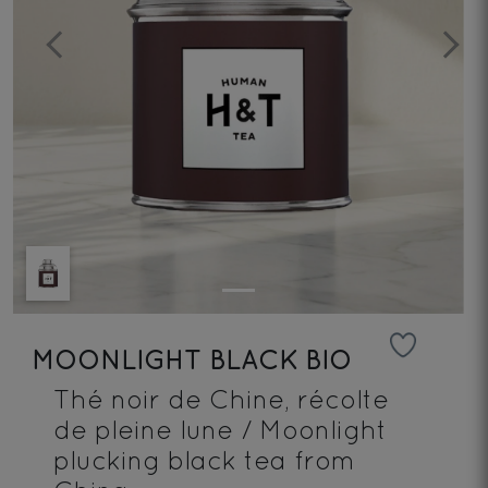
Previous
Next
MOONLIGHT BLACK BIO
Thé noir de Chine, récolte
de pleine lune / Moonlight
plucking black tea from