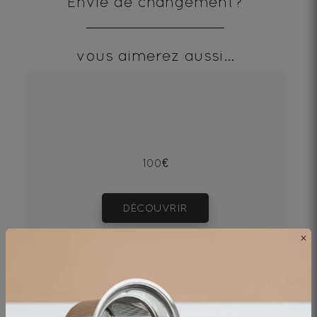
Envie de changement?
vous aimerez aussi...
100€
DÉCOUVRIR
×