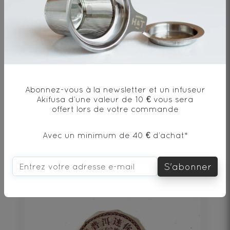
PU‘ERH BEENG CHA SHU 100g
Abonnez-vous à la newsletter et un infuseur
Akifusa d’une valeur de 10 € vous sera
Thé noir - Origine Chine
offert lors de votre commande
Avec un minimum de 40 € d’achat*
19€
S'abonner
DÉCOUVRIR