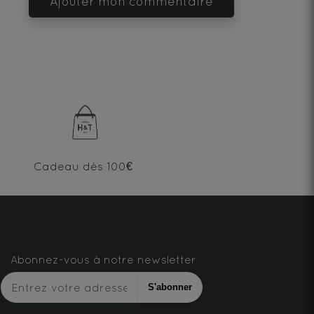
Ajouter mon commentaire
Cadeau dès 100€
Abonnez-vous à notre newsletter
S'abonner