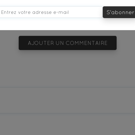
S'abonner
vous aimerez aussi...
AJOUTER UN COMMENTAIRE