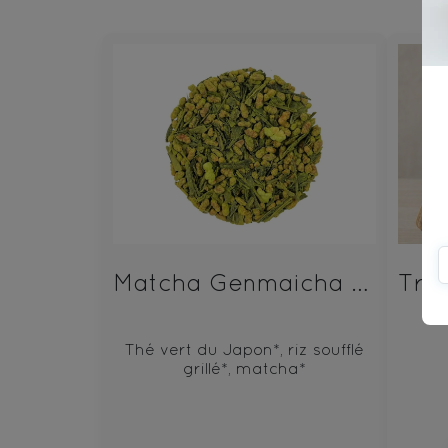
Matcha Genmaicha Bio
Thé vert du Japon*, riz soufflé
grillé*, matcha*