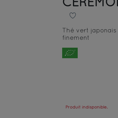
CEREMON
Thé vert japonais
finement
Produit indisponible.