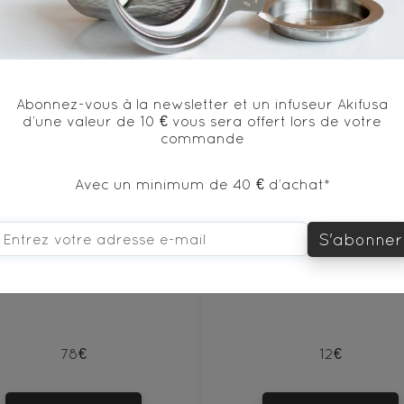
vous aimerez aussi...
Abonnez-vous à la newsletter et un infuseur Akifusa
d’une valeur de 10 € vous sera offert lors de votre
commande
Avec un minimum de 40 € d’achat*
S'abonner
Trousse Matcha de Ceremonie Uji Boite 30g
78€
12€