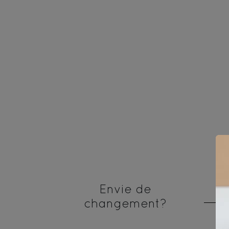
Envie de
changement?