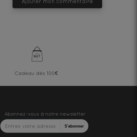
Ajouter mon commentaire
Cadeau dès 100€
Abonnez-vous à notre newsletter
S'abonner