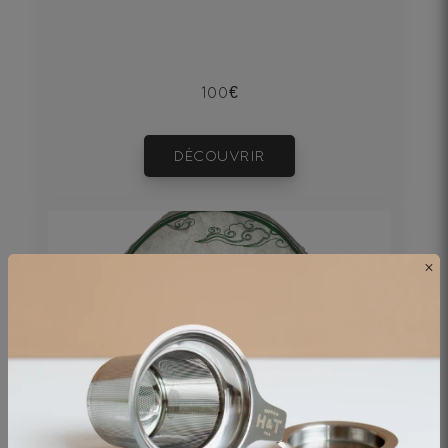
100€
DÉCOUVRIR
×