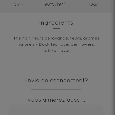
5mn
90°C/194°F
10g/l
Ingrédients
Thé noir, fleurs de lavande, fleurs, arômes
naturels / Black tea, lavender flowers,
natural flavor
Envie de changement?
vous aimerez aussi...