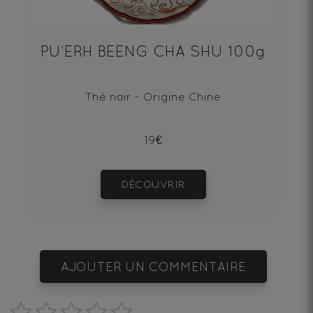
PU‘ERH BEENG CHA SHU 100g
Thé noir - Origine Chine
19€
DÉCOUVRIR
AJOUTER UN COMMENTAIRE