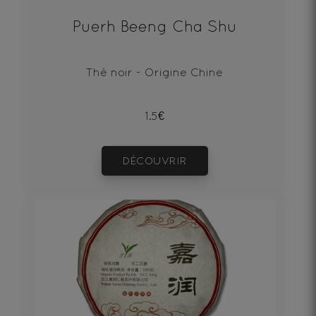
Puerh Beeng Cha Shu
Thé noir - Origine Chine
1.5€
DÉCOUVRIR