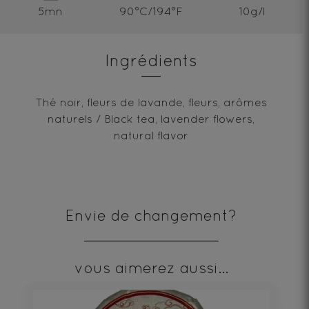
5mn
90°C/194°F
10g/l
Ingrédients
Thé noir, fleurs de lavande, fleurs, arômes
naturels / Black tea, lavender flowers,
natural flavor
Envie de changement?
vous aimerez aussi...