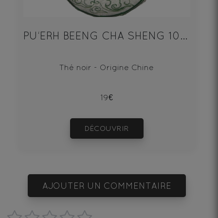
PU‘ERH BEENG CHA SHENG 100g
Thé noir - Origine Chine
19€
DÉCOUVRIR
AJOUTER UN COMMENTAIRE