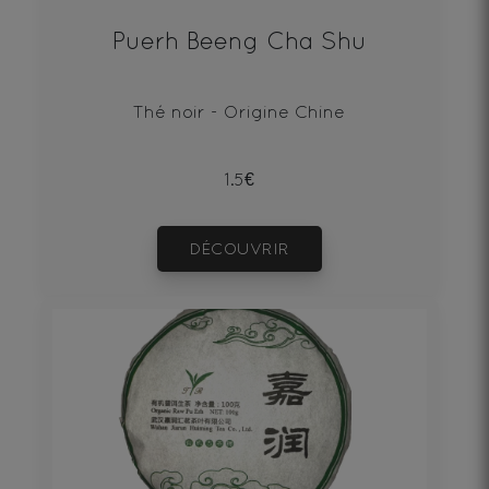
Puerh Beeng Cha Shu
Thé noir - Origine Chine
1.5€
DÉCOUVRIR