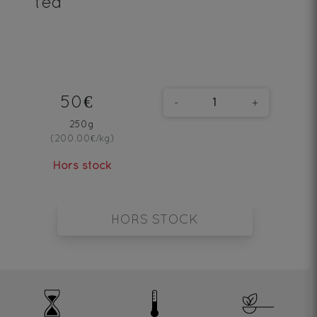
tea
50€
-
+
250g
(200.00€/kg)
Hors stock
HORS STOCK