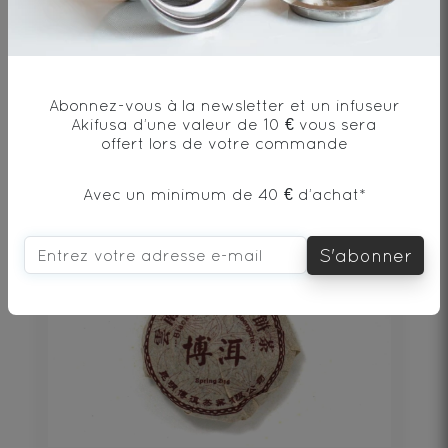
Abonnez-vous à la newsletter et un infuseur
Akifusa d’une valeur de 10 € vous sera
100€
offert lors de votre commande
DÉCOUVRIR
Avec un minimum de 40 € d’achat*
S'abonner