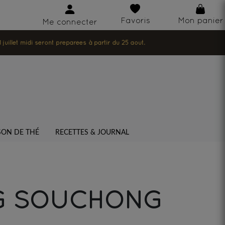
Favoris
Mon panier
Me connecter
illet midi seront préparées à partir du 25 août.
SON DE THÉ
RECETTES & JOURNAL
G SOUCHONG