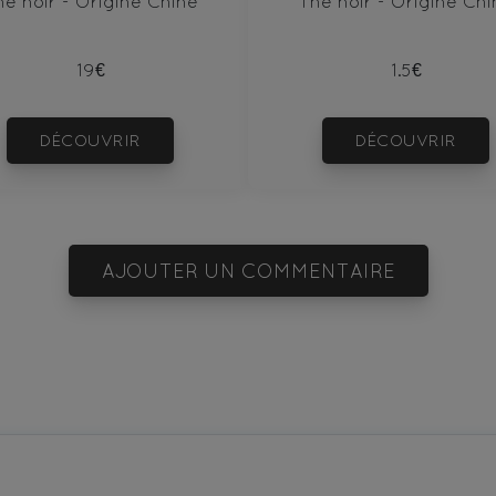
hé noir - Origine Chine
Thé noir - Origine Chi
19€
1.5€
DÉCOUVRIR
DÉCOUVRIR
AJOUTER UN COMMENTAIRE