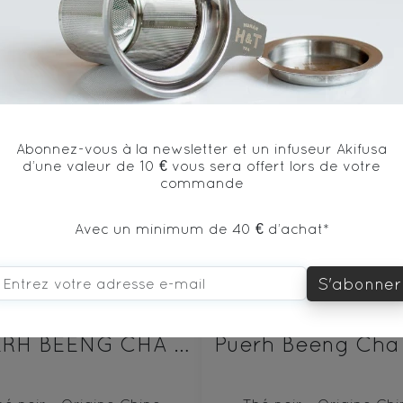
vous aimerez aussi...
Abonnez-vous à la newsletter et un infuseur Akifusa
d’une valeur de 10 € vous sera offert lors de votre
commande
Avec un minimum de 40 € d’achat*
S'abonner
PU‘ERH BEENG CHA SHENG 100g
Puerh Beeng Cha