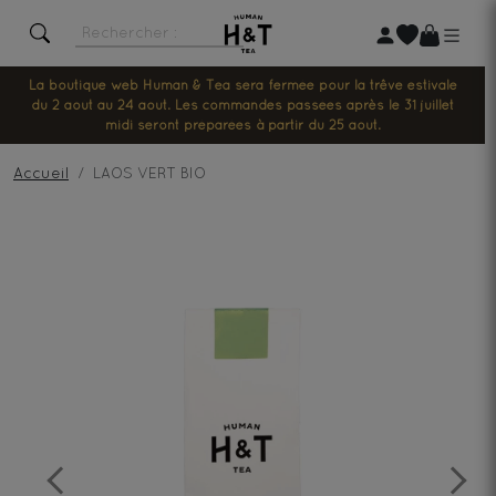
La boutique web Human & Tea sera fermée pour la trêve estivale
du 2 août au 24 août. Les commandes passées après le 31 juillet
midi seront préparées à partir du 25 août.
Accueil
LAOS VERT BIO
Previous
Next