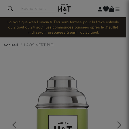
La boutique web Human & Tea sera fermée pour la trêve estivale
du 2 août au 24 août. Les commandes passées après le 31 juillet
midi seront préparées à partir du 25 août.
Accueil
LAOS VERT BIO
Previous
Next