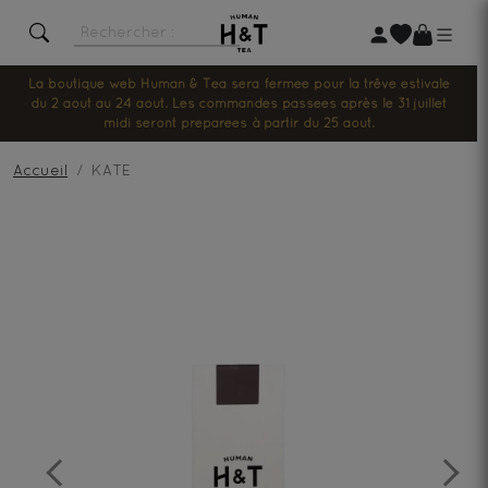
La boutique web Human & Tea sera fermée pour la trêve estivale
du 2 août au 24 août. Les commandes passées après le 31 juillet
midi seront préparées à partir du 25 août.
Accueil
KATE
Previous
Next