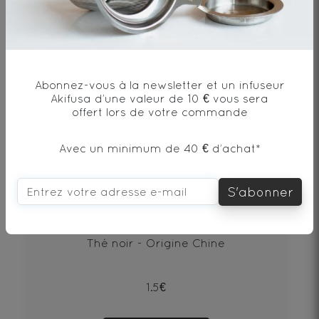
Abonnez-vous à la newsletter et un infuseur
Akifusa d’une valeur de 10 € vous sera
offert lors de votre commande
Avec un minimum de 40 € d’achat*
S'abonner
Puerh Beeng Cha Shu
Thé noir - Origine Chine
1.5€