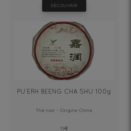
DÉCOUVRIR
PU‘ERH BEENG CHA SHU 100g
Thé noir - Origine Chine
19€