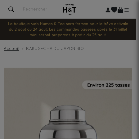
La boutique web Human & Tea sera fermée pour la trêve estivale
du 2 août au 24 août. Les commandes passées après le 31 juillet
midi seront préparées à partir du 25 août.
Accueil
KABUSECHA DU JAPON BIO