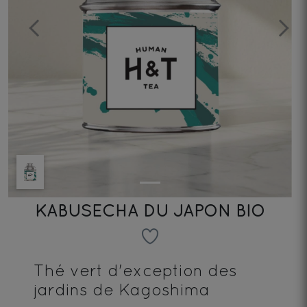
Previous
Next
KABUSECHA DU JAPON BIO
Thé vert d'exception des
jardins de Kagoshima