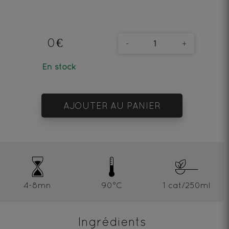
0€
-
+
En stock
AJOUTER AU PANIER
4-8mn
90°C
1 cat/250ml
Ingrédients