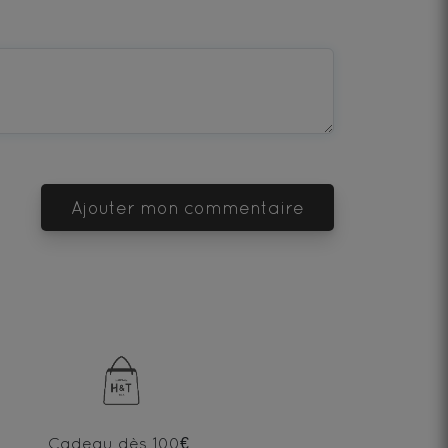
Ajouter mon commentaire
Cadeau dès 100€