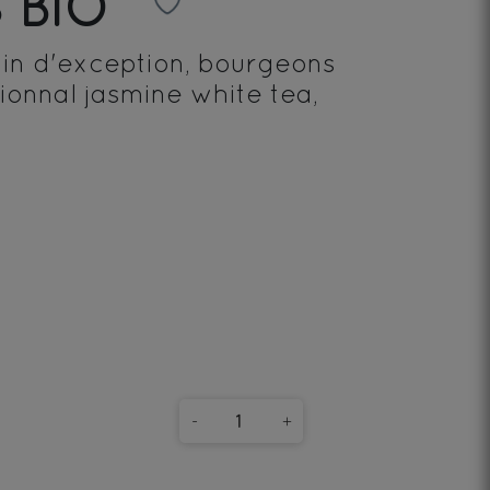
 BIO
in d'exception, bourgeons
ionnal jasmine white tea,
-
+