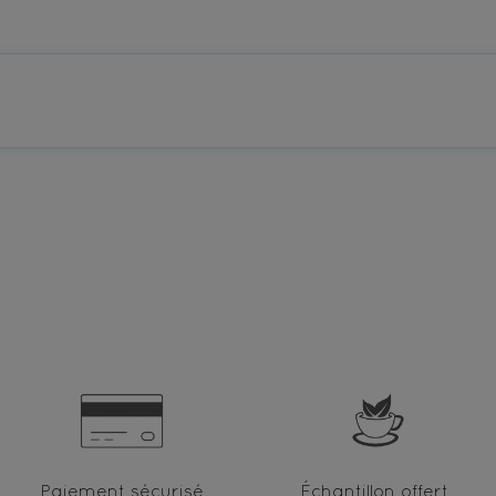
Paiement sécurisé
Échantillon offert