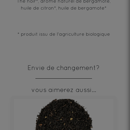
Thé noir*, arôme naturel de bergamote,
huile de citron*, huile de bergamote*
* produit issu de l'agriculture biologique
Envie de changement?
vous aimerez aussi...