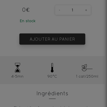
0€
-
+
En stock
AJOUTER AU PANIER
4-5mn
90°C
1 cat/250ml
Ingrédients