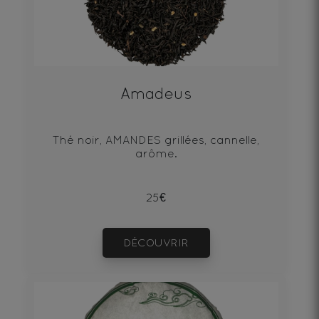
Amadeus
Thé noir, AMANDES grillées, cannelle,
arôme.
25€
DÉCOUVRIR