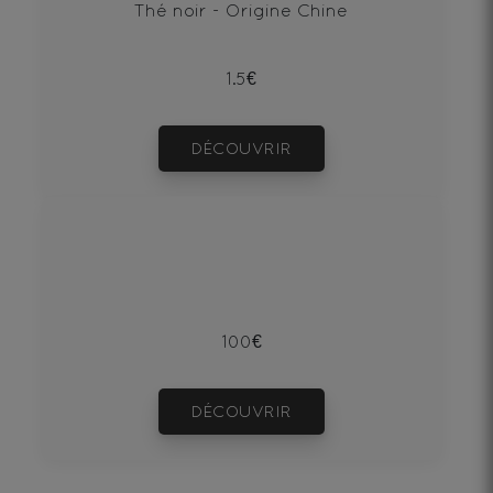
Thé noir - Origine Chine
1.5€
DÉCOUVRIR
100€
DÉCOUVRIR