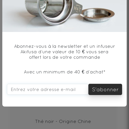
DÉCOUVRIR
Abonnez-vous à la newsletter et un infuseur
Akifusa d’une valeur de 10 € vous sera
offert lors de votre commande
Avec un minimum de 40 € d’achat*
S'abonner
PU‘ERH BEENG CHA SHU 100g
Thé noir - Origine Chine