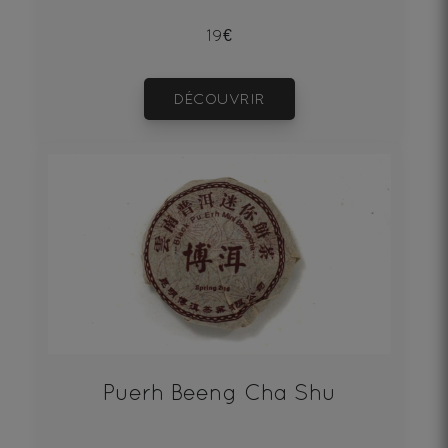
19€
DÉCOUVRIR
Puerh Beeng Cha Shu