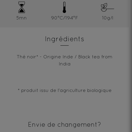
5mn
90°C/194°F
10g/l
Ingrédients
Thé noir* - Origine Inde / Black tea from
India
* produit issu de l'agriculture biologique
Envie de changement?