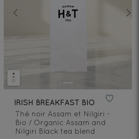
Previous
Next
IRISH BREAKFAST BIO
Thé noir Assam et Nilgiri -
Bio / Organic Assam and
Nilgiri Black tea blend